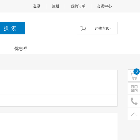
登录
注册
我的订单
会员中心
购物车
(
0
)
优惠券
0