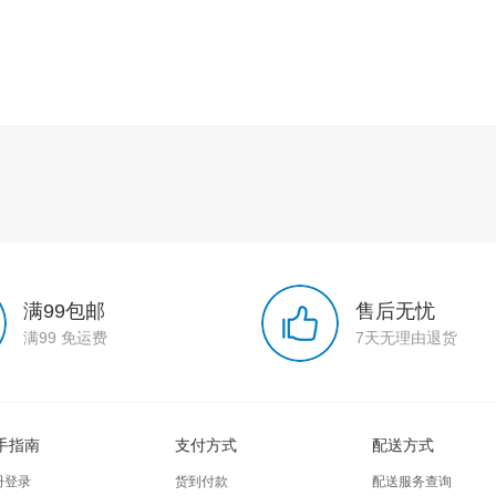
满99包邮
售后无忧
满99 免运费
7天无理由退货
手指南
支付方式
配送方式
册登录
货到付款
配送服务查询