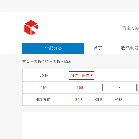
全部分类
首页
数码电器
首页
>
美妆个护
>
美妆
>
隔离
已选择
分类：
隔离
×
价格
全部
-
排序方式
默认
销量
价格