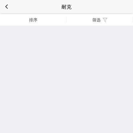
耐克
排序
筛选