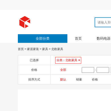
全部分类
首页
数码电器
首页
>
家居家装
>
家具
>
北欧家具
已选择
分类：
北欧家具
×
价格
全部
-
排序方式
默认
销量
价格