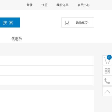
登录
注册
我的订单
会员中心
购物车
(
0
)
优惠券
0