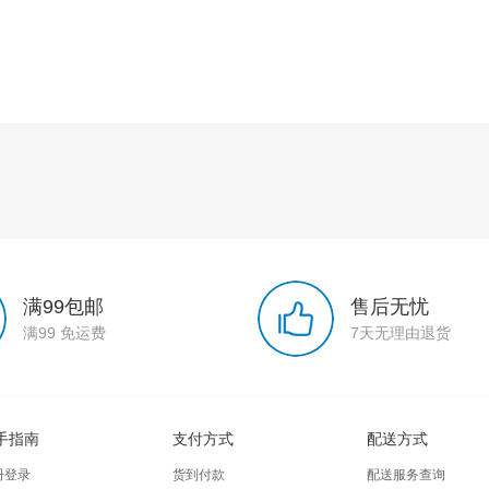
满99包邮
售后无忧
满99 免运费
7天无理由退货
手指南
支付方式
配送方式
册登录
货到付款
配送服务查询