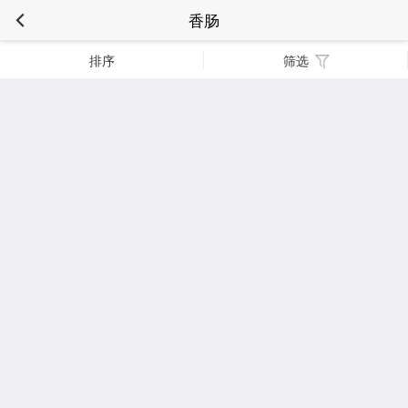
香肠
排序
筛选