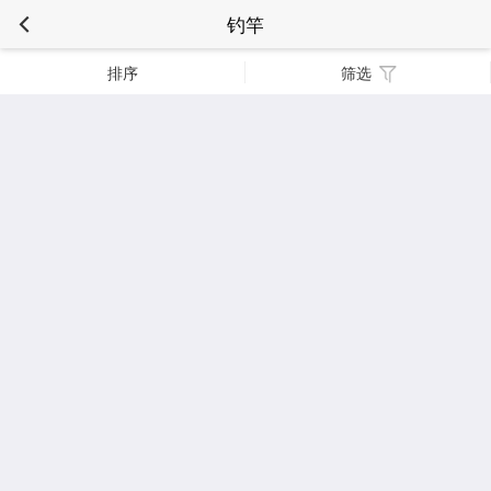
钓竿
排序
筛选