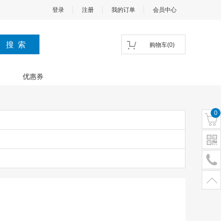
登录
注册
我的订单
会员中心
购物车
(
0
)
优惠券
0