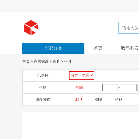
全部分类
首页
数码电器
首页
>
家居家装
>
家具
>
坐具
已选择
分类：
坐具
×
价格
全部
-
排序方式
默认
销量
价格