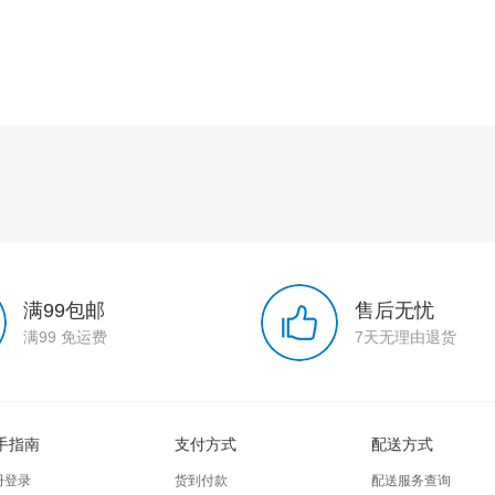
满99包邮
售后无忧
满99 免运费
7天无理由退货
手指南
支付方式
配送方式
册登录
货到付款
配送服务查询