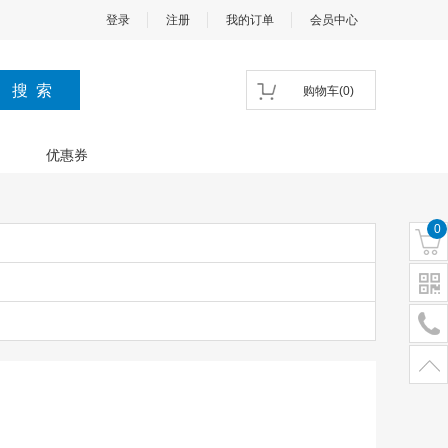
登录
注册
我的订单
会员中心
购物车
(
0
)
优惠券
0