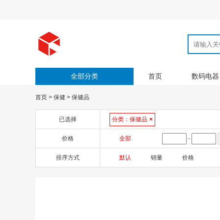
全部分类
首页
数码电器
首页
>
保健
>
保健品
已选择
分类：
保健品
×
价格
全部
-
排序方式
默认
销量
价格