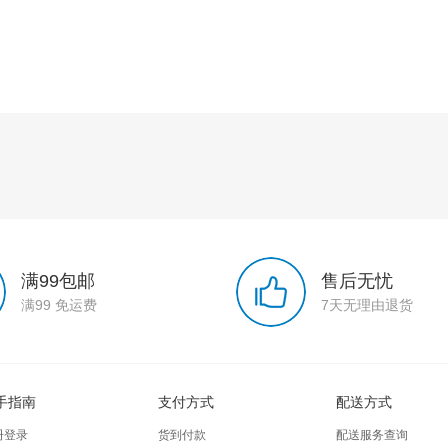
满99包邮
售后无忧
满99 免运费
7天无理由退货
手指南
支付方式
配送方式
册登录
货到付款
配送服务查询