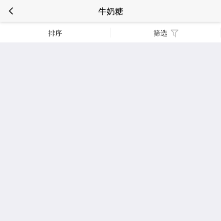
牛奶糖
排序
筛选