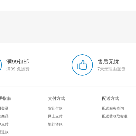
满99包邮
售后无忧
满99 免运费
7天无理由退货
手指南
支付方式
配送方式
册登录
货到付款
配送服务查询
购商品
网上支付
配送费收取标准
单支付
银行转账
货退款