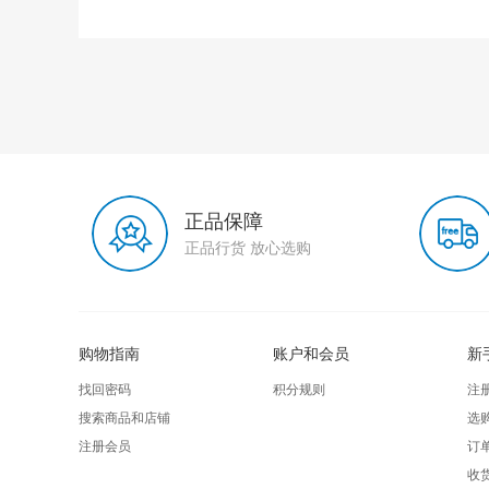
正品保障
正品行货 放心选购
购物指南
账户和会员
新
找回密码
积分规则
注
搜索商品和店铺
选
注册会员
订
收