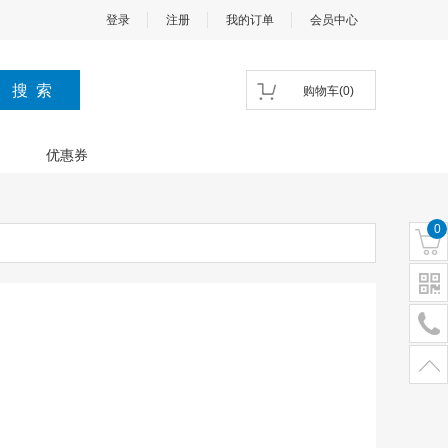
登录
注册
我的订单
会员中心
购物车
(
0
)
优惠券
0